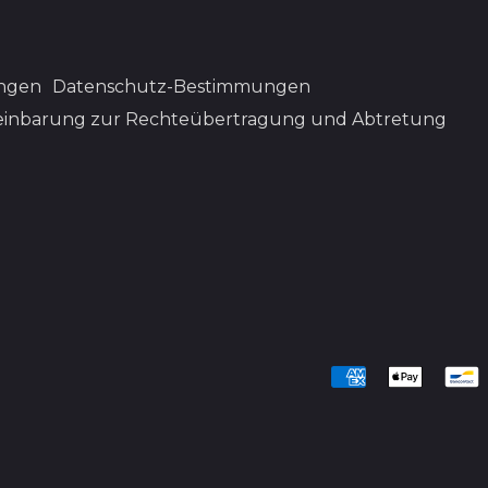
ngen
Datenschutz-Bestimmungen
einbarung zur Rechteübertragung und Abtretung
Akzeptierte
Zahlungen