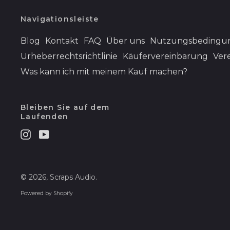
Navigationsleiste
Blog
Kontakt
FAQ
Über uns
Nutzungsbedingu
Urheberrechtsrichtlinie
Käufervereinbarung
Ver
Was kann ich mit meinem Kauf machen?
Bleiben Sie auf dem
Laufenden
Instagram
Youtube
© 2026,
Scraps Audio
.
Powered by Shopify