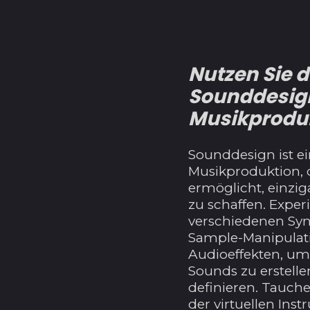
Nutzen Sie d
Sounddesign
Musikproduk
Sounddesign ist ei
Musikproduktion, 
ermöglicht, einzig
zu schaffen. Exper
verschiedenen Syn
Sample-Manipulat
Audioeffekten, um 
Sounds zu erstellen
definieren. Tauchen
der virtuellen Ins