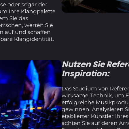
e oder sogar der
m Ihre Klangpalette
dem Sie das
rschen, werten Sie
n auf und schaffen
bare Klangidentität.
Nutzen Sie Refere
Inspiration:
Das Studium von Referenz
wirksame Technik, um Ei
erfolgreiche Musikprodu
gewinnen. Analysieren Si
etablierter Künstler Ihr
achten Sie auf deren Ar