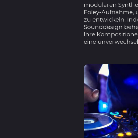
modularen Synthes
Foley-Aufnahme, u
zu entwickeln. In
Sounddesign beher
Ihre Kompositione
eine unverwechsel