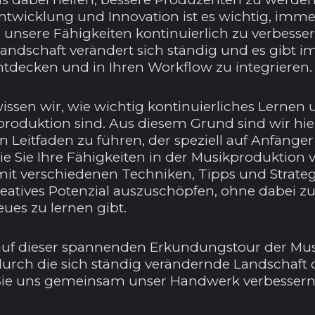
twicklung und Innovation ist es wichtig, immer
 unsere Fähigkeiten kontinuierlich zu verbesser
andschaft verändert sich ständig und es gibt 
ntdecken und in Ihren Workflow zu integrieren.
wissen wir, wie wichtig kontinuierliches Lern
produktion sind. Aus diesem Grund sind wir hie
Leitfaden zu führen, der speziell auf Anfänger
ie Sie Ihre Fähigkeiten in der Musikproduktion
mit verschiedenen Techniken, Tipps und Strateg
kreatives Potenzial auszuschöpfen, ohne dabei z
ues zu lernen gibt.
 auf dieser spannenden Erkundungstour der Mu
urch die sich ständig verändernde Landschaft
Sie uns gemeinsam unser Handwerk verbessern