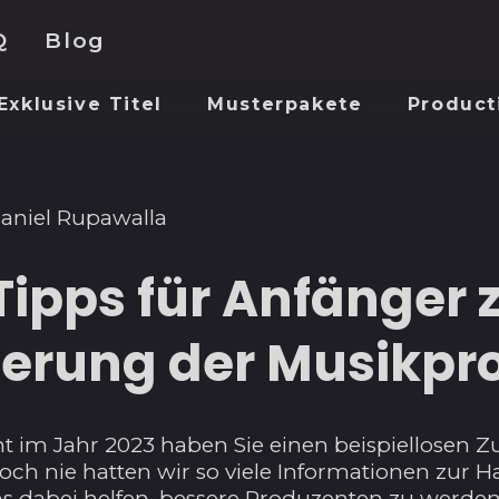
Q
Blog
Exklusive Titel
Musterpakete
Product
aniel Rupawalla
Tipps für Anfänger 
erung der Musikpr
t im Jahr 2023 haben Sie einen beispiellosen 
och nie hatten wir so viele Informationen zur H
s dabei helfen, bessere Produzenten zu werden. 