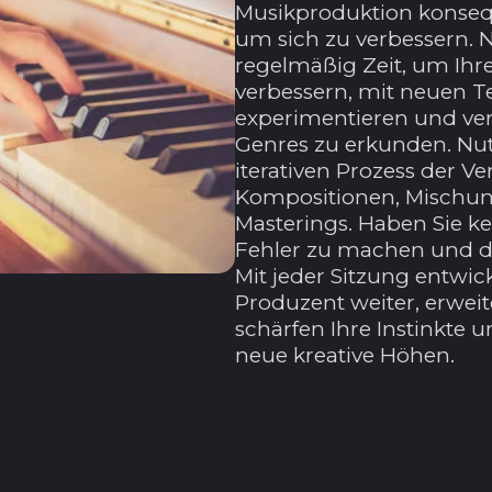
Musikproduktion konse
um sich zu verbessern. 
regelmäßig Zeit, um Ihr
verbessern, mit neuen T
experimentieren und ve
Genres zu erkunden. Nut
iterativen Prozess der Ve
Kompositionen, Mischu
Masterings. Haben Sie ke
Fehler zu machen und da
Mit jeder Sitzung entwick
Produzent weiter, erweit
schärfen Ihre Instinkte 
neue kreative Höhen.