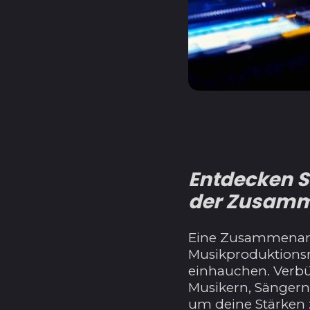
Entdecken S
der Zusamm
Eine Zusammenarb
Musikproduktionsr
einhauchen. Verb
Musikern, Sängern
um deine Stärken