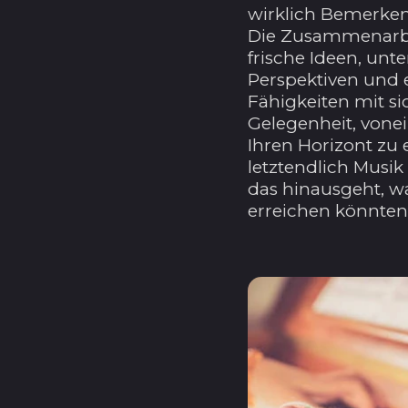
wirklich Bemerken
Die Zusammenarbe
frische Ideen, unt
Perspektiven und
Fähigkeiten mit sic
Gelegenheit, vonei
Ihren Horizont zu
letztendlich Musik
das hinausgeht, wa
erreichen könnten